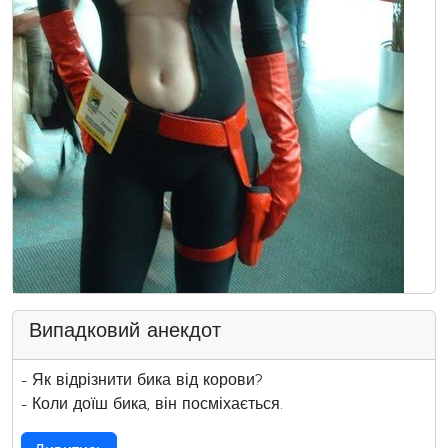
Випадковий анекдот
- Як відрізнити бика від корови?
- Коли доїш бика, він посміхається.