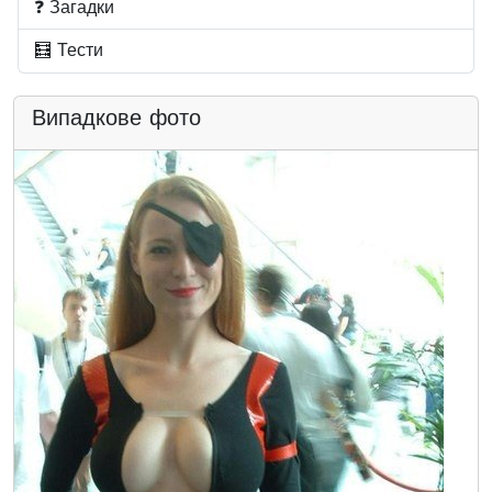
❓ Загадки
🧮 Тести
Випадкове фото