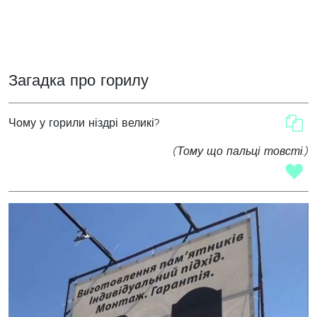
Загадка про горилу
Чому у горили ніздрі великі?
(Тому що пальці товсті.)