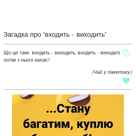
Загадка про "входить - виходить"
Що це таке: входить - виходить, входить - виходить, а
потім з нього капає?
(Чай у пакетику.)