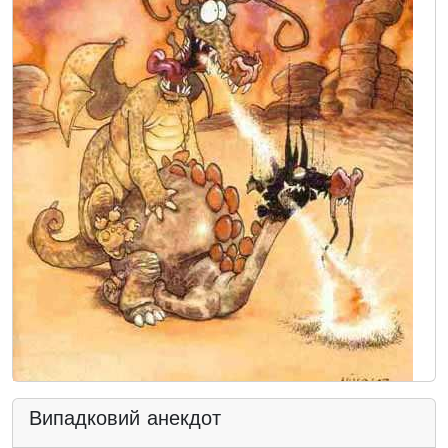
Випадковий анекдот