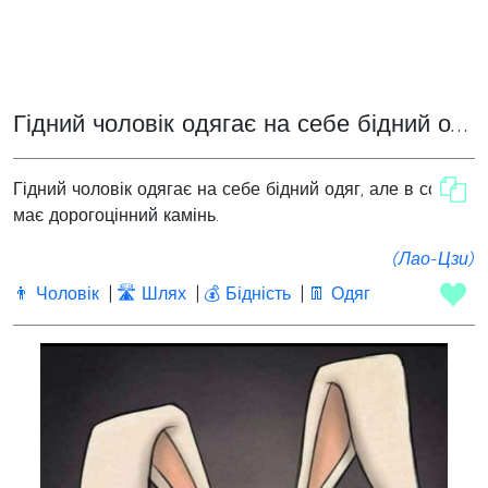
Гідний чоловік одягає на себе бідний одяг
Гідний чоловік одягає на себе бідний одяг, але в собі
має дорогоцінний камінь.
(Лао-Цзи)
👨 Чоловік
🛣️ Шлях
💰 Бідність
👖 Одяг