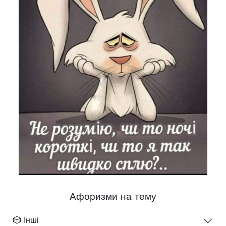
Афоризми на тему
🎲 Інші