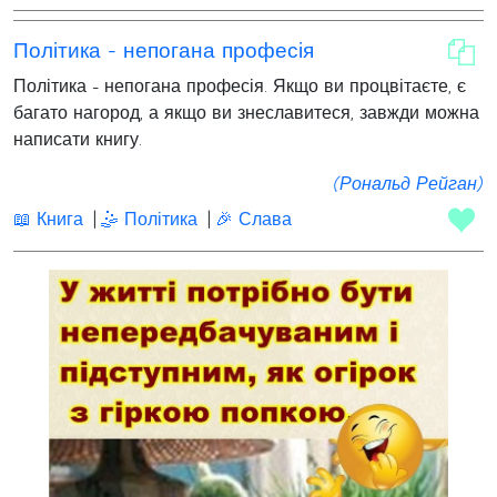
Політика - непогана професія
Політика - непогана професія. Якщо ви процвітаєте, є
багато нагород, а якщо ви знеславитеся, завжди можна
написати книгу.
(Рональд Рейган)
📖 Книга
🤹 Політика
🎉 Слава