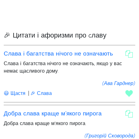
🎉 Цитати і афоризми про cлаву
Слава і багатства нічого не означають
Слава і багатства нічого не означають, якщо у вас
немає щасливого дому.
(Ава Гарднер)
😃 Щастя
🎉 Слава
Добра слава краще м'якого пирога
Добра слава краще м'якого пирога.
(Григорій Сковорода)