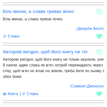
Біль минає, а слава триває вічно
Біль минає, а слава триває вічно.
(Джордж Бест)
🎉 Слава
Авторові вигідно, щоб його книгу не тільки хвалили
Авторові вигідно, щоб його книгу не тільки хвалили, але
й лаяли, адже слава як м'яч, котрий перекидають через
сітку; щоб м'яч не впав на землю, треба бити по ньому з
обох боків.
(Семюел Джонсон)
📖 Книга
🎉 Слава