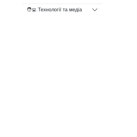
🧑‍💻 Технології та медіа