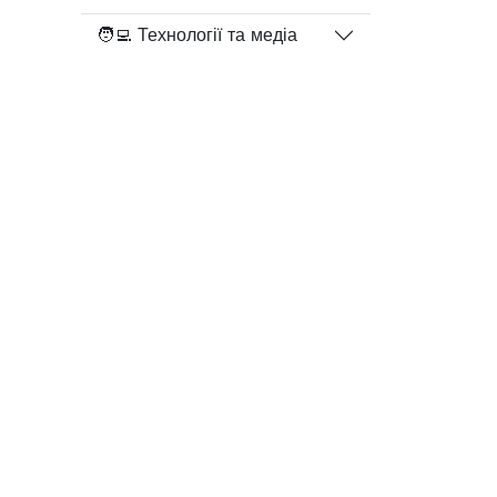
🧑‍💻 Технології та медіа