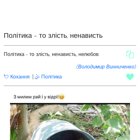
Політика - то злість, ненависть
Політика - то злість, ненависть, нелюбов.
(Володимир Винниченко)
💘 Кохання
🤹 Політика