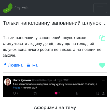
Ogirok
Тільки наполовину заповнений шлунок може стимулювати людину до дії
Тільки наполовину заповнений шлунок може
стимулювати людину до дії, тому що на голодний
шлунок вона нічого робити не зможе, а на повний-не
захоче.
🤵 Людина
🍔 Їжа
Афоризми на тему