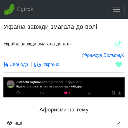
Ogirok
Україна завжди змагала до волі
Україна завжди змагала до волі.
(Франсуа Вольтер)
🗽 Свобода
🇺🇦 Україна
Афоризми на тему
🎲 Інші