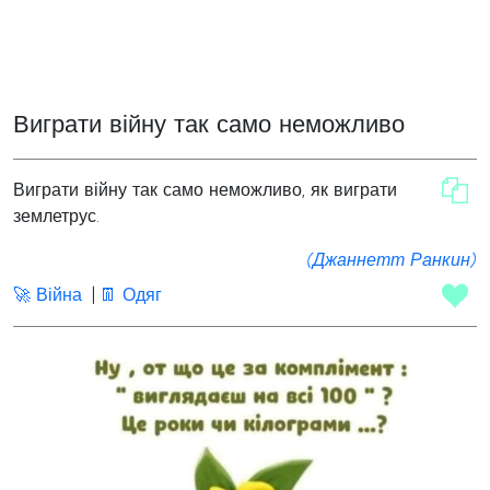
Виграти війну так само неможливо
Виграти війну так само неможливо, як виграти
землетрус.
(Джаннетт Ранкин)
🚀 Війна
👖 Одяг