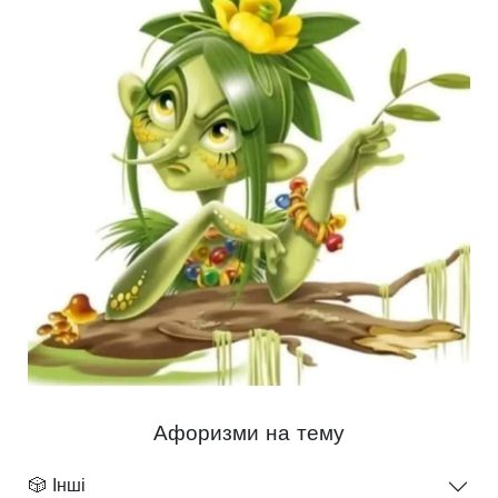
Афоризми на тему
🎲 Інші