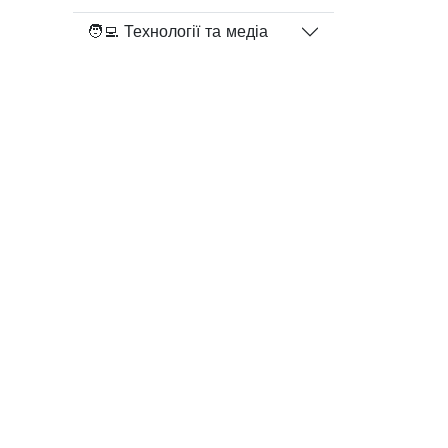
🧑‍💻 Технології та медіа