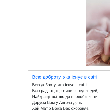
Всю доброту, яка існує в світі
Всю доброту, яка існує в світі,
Всю радість, що живе серед людей,
Найкращі, всі, що до вподоби, квіти
Даруєм Вам у Ангела день!
Хай Матір Божа Вас охороняє,