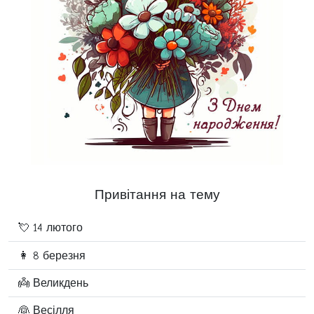
Привітання на тему
💘 14 лютого
👩 8 березня
👼 Великдень
👰 Весілля