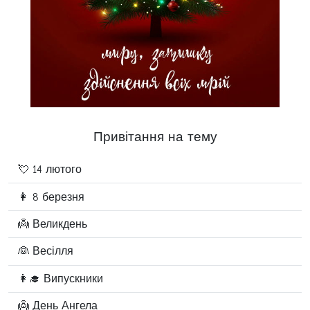
Привітання на тему
💘 14 лютого
👩 8 березня
👼 Великдень
👰 Весілля
👩‍🎓 Випускники
👼 День Ангела