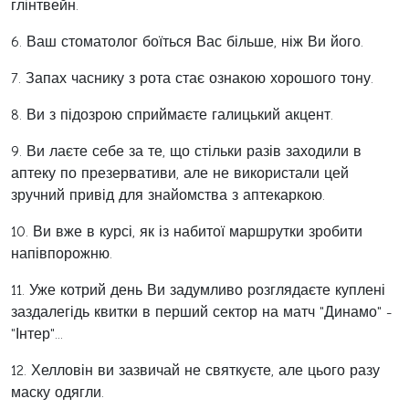
глінтвейн.
6. Ваш стоматолог боїться Вас більше, ніж Ви його.
7. Запах часнику з рота стає ознакою хорошого тону.
8. Ви з підозрою сприймаєте галицький акцент.
9. Ви лаєте себе за те, що стільки разів заходили в
аптеку по презервативи, але не використали цей
зручний привід для знайомства з аптекаркою.
10. Ви вже в курсі, як із набитої маршрутки зробити
напівпорожню.
11. Уже котрий день Ви задумливо розглядаєте куплені
заздалегідь квитки в перший сектор на матч "Динамо" -
"Інтер"...
12. Хелловін ви зазвичай не святкуєте, але цього разу
маску одягли.