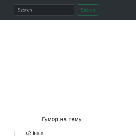
Search
Гумор на тему
🎲 Інше