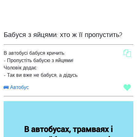
Бабуся з яйцями: хто ж її пропустить?
В автобусі бабуся кричить:
- Пропустіть бабусю з яйцями!
Чоловік додає:
- Так ви вже не бабуся, а дідусь.
🚌 Автобус