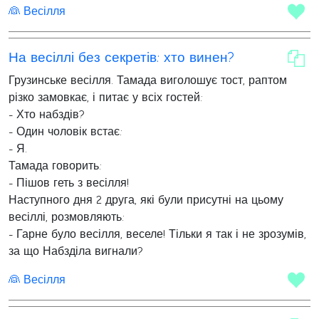
👰 Весілля
На весіллі без секретів: хто винен?
Грузинське весілля. Тамада виголошує тост, раптом
різко замовкає, і питає у всіх гостей:
- Хто набздів?
- Один чоловік встає:
- Я.
Тамада говорить:
- Пішов геть з весілля!
Наступного дня 2 друга, які були присутні на цьому
весіллі, розмовляють:
- Гарне було весілля, веселе! Тільки я так і не зрозумів,
за що Набзділа вигнали?
👰 Весілля