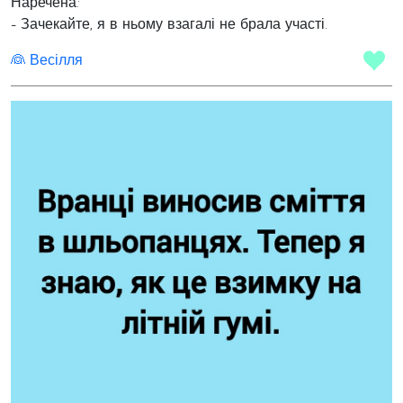
Наречена:
- Зачекайте, я в ньому взагалі не брала участі.
👰 Весілля