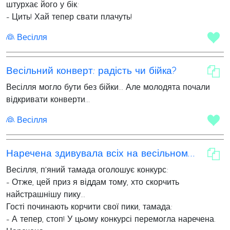
штурхає його у бік:
- Цить! Хай тепер свати плачуть!
👰 Весілля
Весільний конверт: радість чи бійка?
Весілля могло бути без бійки... Але молодята почали
відкривати конверти...
👰 Весілля
Наречена здивувала всіх на весільному конкурсі
Весілля, п'яний тамада оголошує конкурс:
- Отже, цей приз я віддам тому, хто скорчить
найстрашнішу пику...
Гості починають корчити свої пики, тамада:
- А тепер, стоп! У цьому конкурсі перемогла наречена.