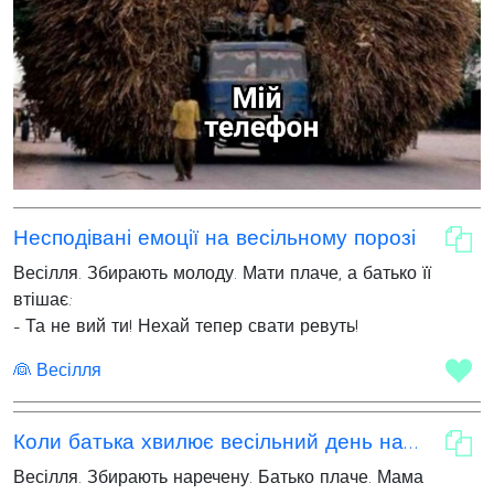
Несподівані емоції на весільному порозі
Весілля. Збирають молоду. Мати плаче, а батько її
втішає:
- Та не вий ти! Нехай тепер свати ревуть!
👰 Весілля
Коли батька хвилює весільний день нареченої
Весілля. Збирають наречену. Батько плаче. Мама