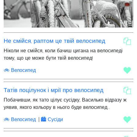
Не смійся, раптом це твій велосипед
Ніколи не смійся, коли бачиш цигана на велосипеді
тому, що це може бути твій велосипед!
🚲 Велосипед
Татів поцілунок і мрії про велосипед
Побачивши, як тато цілує сусідку, Василько відразу ж
уявив, якого кольору в нього буде велосипед...
🚲 Велосипед
🏙 Сусіди