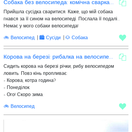
Собака без велосипеда: комічна сварка сусідок
Прийшла сусідка сваритися. Каже, що мій собака
гнався за її сином на велосипеді. Послала її подалі...
Немає у мого собаки велосипеда!
🚲 Велосипед
🏙 Сусіди
🐶 Собака
Корова на березі: рибалка на велосипеді!
Сидить корова на березі річки, рибу велосипедом
ловить. Повз кінь пропливає:
- Корова, котра година?
- Понеділок.
- Ого! Скоро зима.
🚲 Велосипед