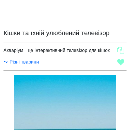
Кішки та їхній улюблений телевізор
Акваріум - це інтерактивний телевізор для кішок.
🐾 Різні тварини