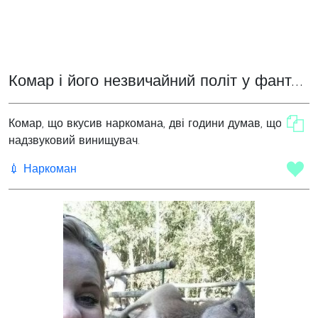
Комар і його незвичайний політ у фантазії
Комар, що вкусив наркомана, дві години думав, що він
надзвуковий винищувач.
💉 Наркоман